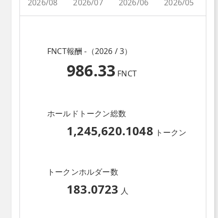
2026/08
2026/07
2026/06
2026/05
2
FNCT報酬 -（2026 / 3）
986.33
FNCT
ホールドトークン総数
1,245,620.1048
トークン
トークンホルダー数
183.0723
人