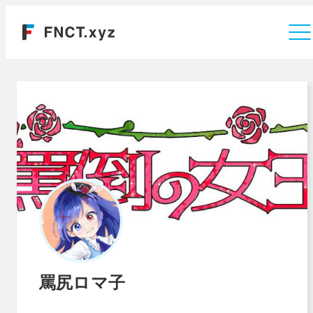
運営会社
罵尻ロマ子