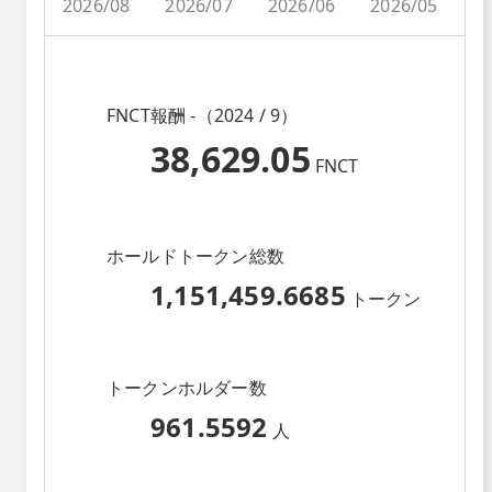
2026/08
2026/07
2026/06
2026/05
2
FNCT報酬 -（2024 / 9）
38,629.05
FNCT
ホールドトークン総数
1,151,459.6685
トークン
トークンホルダー数
961.5592
人