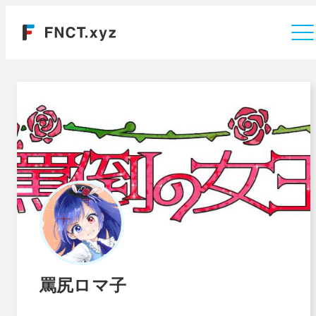
運営会社
罵尻ロマ子