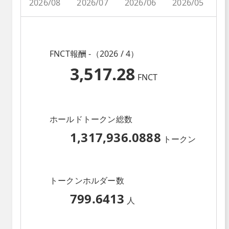
2026/08
2026/07
2026/06
2026/05
2
FNCT報酬 -（2026 / 4）
3,517.28
FNCT
ホールドトークン総数
1,317,936.0888
トークン
トークンホルダー数
799.6413
人