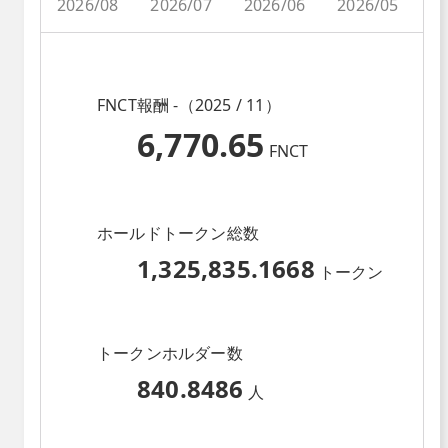
2026/08
2026/07
2026/06
2026/05
2
FNCT報酬 -（2025 / 11）
6,770.65
FNCT
ホールドトークン総数
1,325,835.1668
トークン
トークンホルダー数
840.8486
人