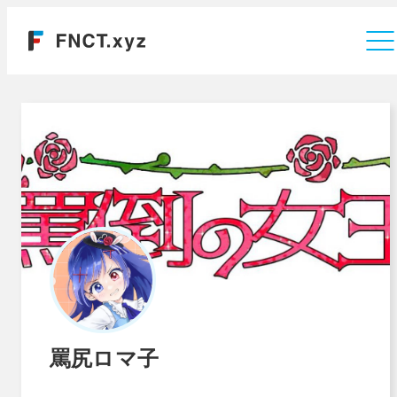
運営会社
罵尻ロマ子