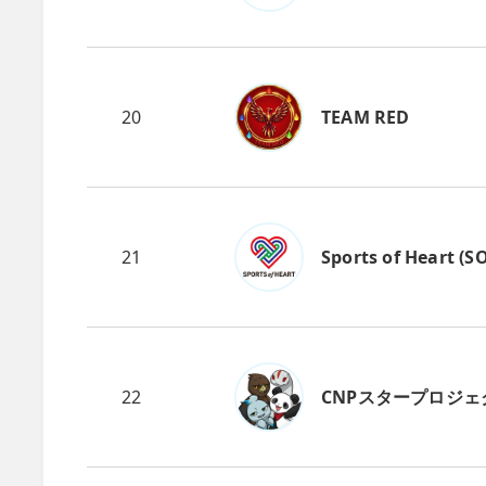
20
TEAM RED
21
Sports of Heart (S
22
CNPスタープロジェ