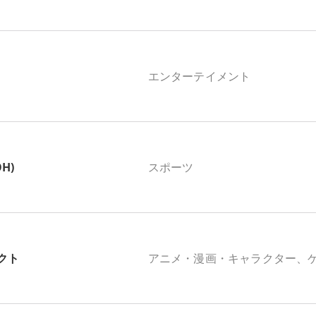
エンターテイメント
OH)
スポーツ
クト
アニメ・漫画・キャラクター、