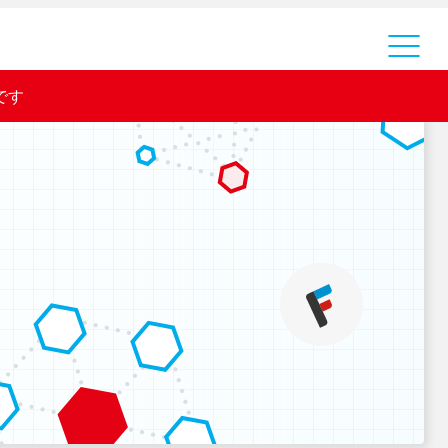
運営会社
です