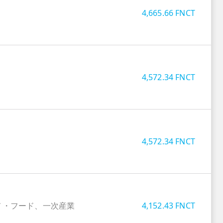
4,665.66
FNCT
4,572.34
FNCT
4,572.34
FNCT
メ・フード、一次産業
4,152.43
FNCT