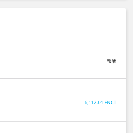
報酬
6,112.01
FNCT