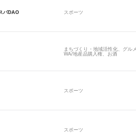
スパDAO
スポーツ
まちづくり・地域活性化、グル
WA/地産品購入権、お酒
スポーツ
スポーツ