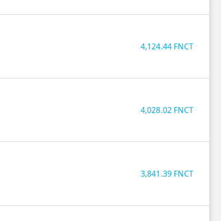
4,124.44
FNCT
4,028.02
FNCT
3,841.39
FNCT