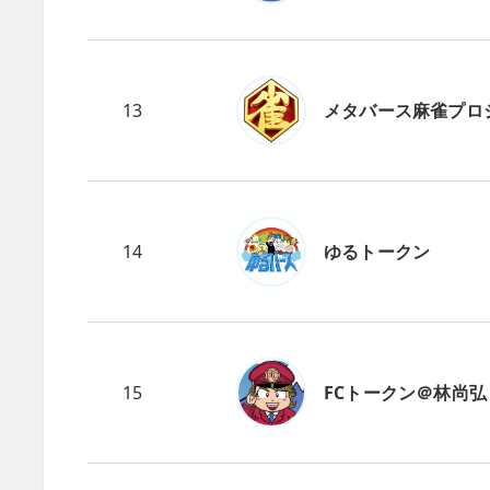
13
メタバース麻雀プロ
14
ゆるトークン
15
FCトークン＠林尚弘