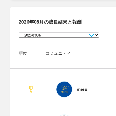
2026年08月
の成長結果と報酬
順位
コミュニティ
mieu