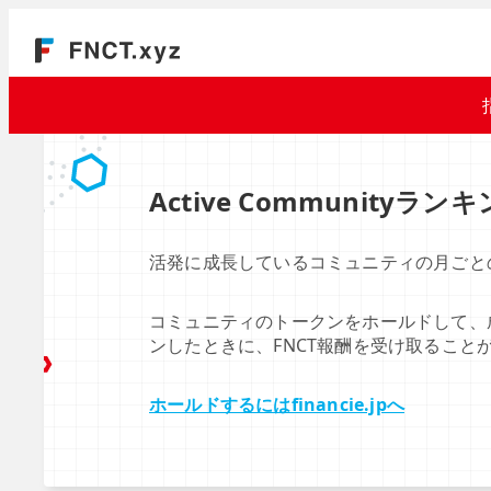
Active Communityラン
活発に成長しているコミュニティの月ごと
コミュニティのトークンをホールドして、
ンしたときに、FNCT報酬を受け取ること
ホールドするにはfinancie.jpへ