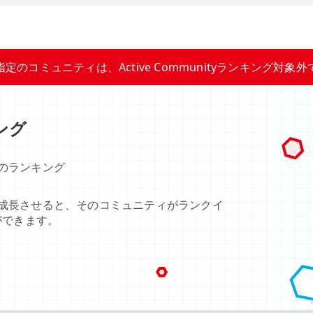
指定のコミュニティは、Active Communityランキング対象外
キング
のランキング
成長させると、そのコミュニティがランクイ
ができます。