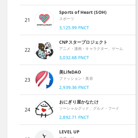
Sports of Heart (SOH)
スポーツ
21
3,125.99
FNCT
CNPスタープロジェクト
アニメ・漫画・キャラクター、ゲーム
22
3,032.68
FNCT
美LifeDAO
ファッション・美容
23
2,939.36
FNCT
おにぎり屋かなたけ
ソーシャルグッド、グルメ・フード
24
2,892.71
FNCT
LEVEL UP