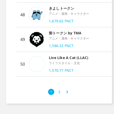
きよしトークン
アニメ・漫画・キャラクター
48
1,679.63
FNCT
契トークン by TMA
アニメ・漫画・キャラクター
49
1,586.32
FNCT
Live Like A Cat (LLAC)
ライフスタイル・文化
50
1,570.77
FNCT
次
1
2
›