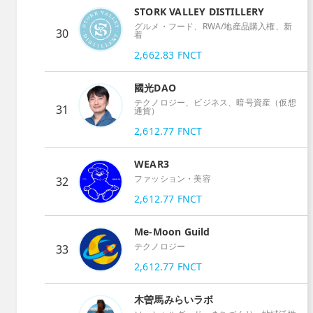
STORK VALLEY DISTILLERY
グルメ・フード、RWA/地産品購入権、新
30
着
2,662.83
FNCT
國光DAO
テクノロジー、ビジネス、暗号資産（仮想
31
通貨）
2,612.77
FNCT
WEAR3
ファッション・美容
32
2,612.77
FNCT
Me-Moon Guild
テクノロジー
33
2,612.77
FNCT
木曽馬みらいラボ