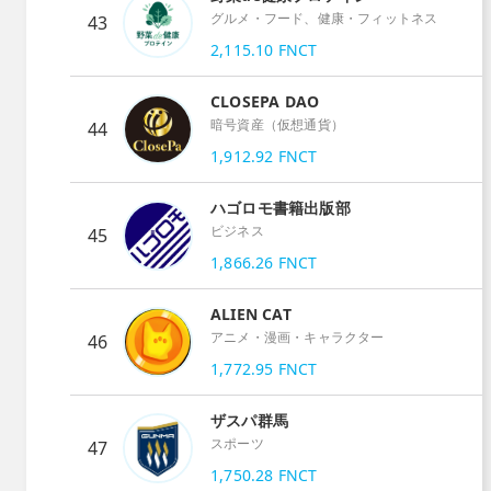
グルメ・フード、健康・フィットネス
43
2,115.10
FNCT
CLOSEPA DAO
暗号資産（仮想通貨）
44
1,912.92
FNCT
ハゴロモ書籍出版部
ビジネス
45
1,866.26
FNCT
ALIEN CAT
アニメ・漫画・キャラクター
46
1,772.95
FNCT
ザスパ群馬
スポーツ
47
1,750.28
FNCT