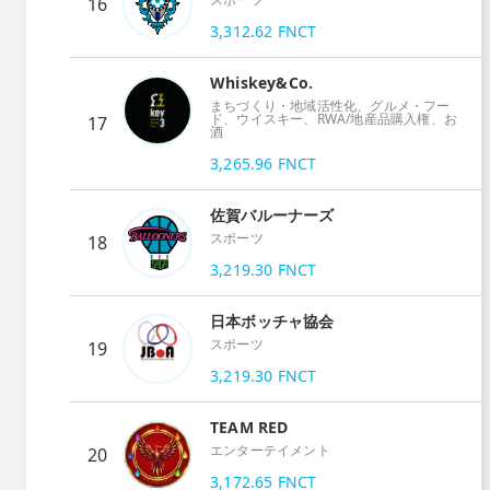
16
3,312.62
FNCT
Whiskey&Co.
まちづくり・地域活性化、グルメ・フー
ド、ウイスキー、RWA/地産品購入権、お
17
酒
3,265.96
FNCT
佐賀バルーナーズ
スポーツ
18
3,219.30
FNCT
日本ボッチャ協会
スポーツ
19
3,219.30
FNCT
TEAM RED
エンターテイメント
20
3,172.65
FNCT