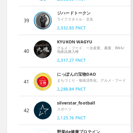
ジハードトークン
ライフスタイル・文化
39
2,332.83
FNCT
KYUKON WAGYU
グルメ・フード、一次産業、農業、RWA/
40
地産品購入権
2,317.27
FNCT
にっぽんの宝物DAO
まちづくり・地域活性化、グルメ・フード
41
2,288.84
FNCT
silverstar_football
スポーツ
42
2,125.76
FNCT
野菜de健康プロテイン