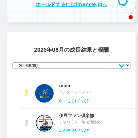
ホールドするにはfinancie.jpへ
2026年08月
の成長結果と報酬
mieu
エンターテイメント
6,112.01
FNCT
伊豆ファン倶楽部
まちづくり・地域活性化
4,665.66
FNCT