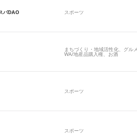
スパDAO
スポーツ
まちづくり・地域活性化、グル
WA/地産品購入権、お酒
スポーツ
スポーツ