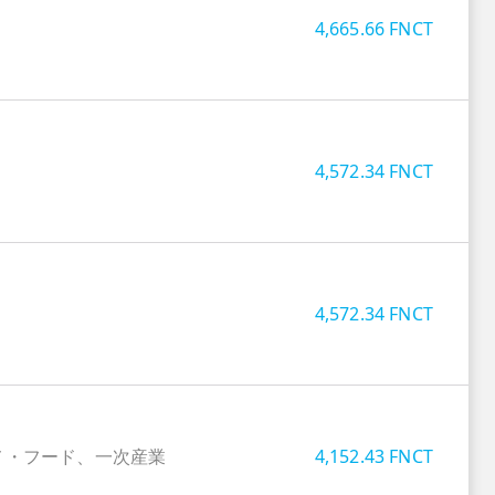
4,665.66
FNCT
4,572.34
FNCT
4,572.34
FNCT
メ・フード、一次産業
4,152.43
FNCT