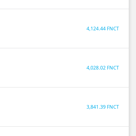
4,124.44
FNCT
4,028.02
FNCT
3,841.39
FNCT