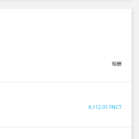
報酬
6,112.01
FNCT