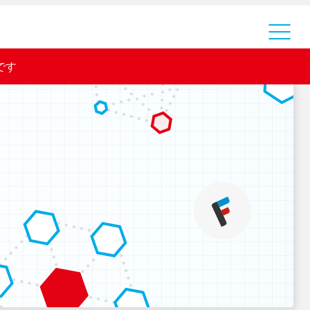
運営会社
です