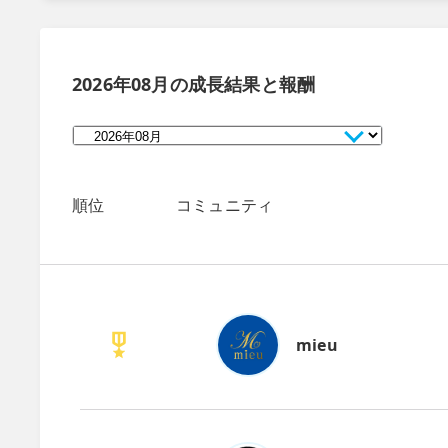
2026年08月
の成長結果と報酬
順位
コミュニティ
mieu