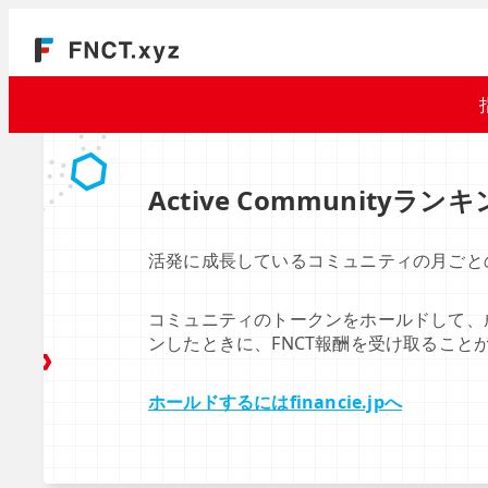
Active Communityラン
活発に成長しているコミュニティの月ごと
コミュニティのトークンをホールドして、
ンしたときに、FNCT報酬を受け取ること
ホールドするにはfinancie.jpへ