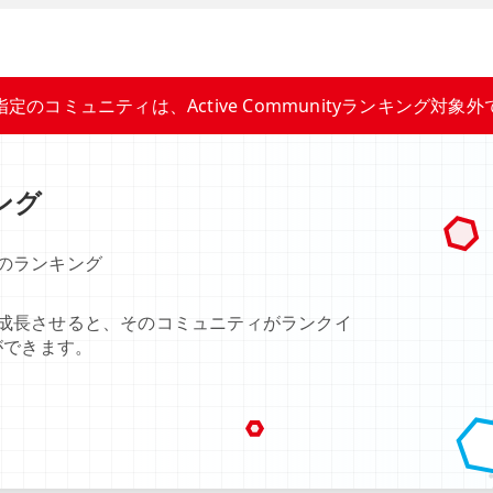
指定のコミュニティは、Active Communityランキング対象外
キング
のランキング
成長させると、そのコミュニティがランクイ
ができます。