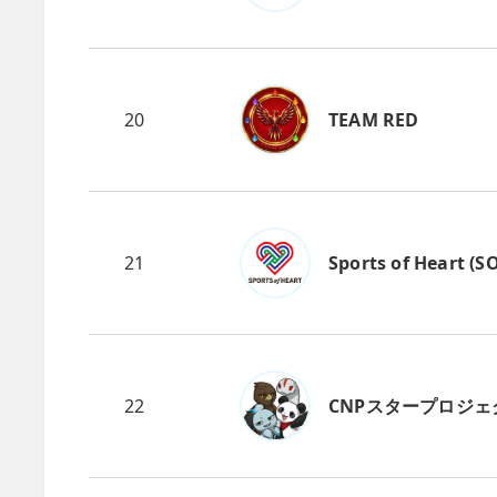
20
TEAM RED
21
Sports of Heart (S
22
CNPスタープロジェ