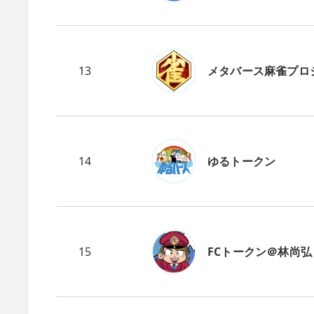
13
メタバース麻雀プロ
14
ゆるトークン
15
FCトークン＠林尚弘