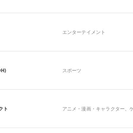
エンターテイメント
OH)
スポーツ
クト
アニメ・漫画・キャラクター、