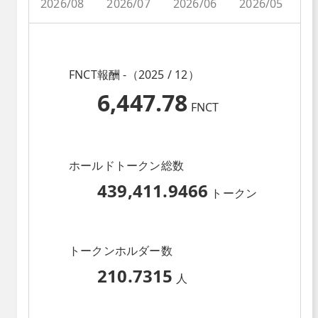
2026/08
2026/07
2026/06
2026/05
2
FNCT報酬 -（2025 / 12）
6,447.78
FNCT
ホールドトークン総数
439,411.9466
トークン
トークンホルダー数
210.7315
人