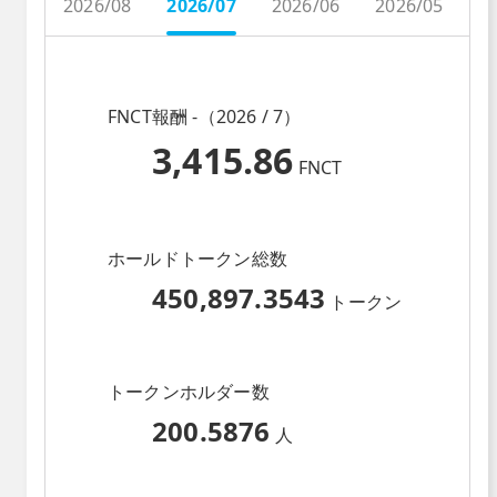
2026/08
2026/07
2026/06
2026/05
2
FNCT報酬 -（2026 / 7）
3,415.86
FNCT
ホールドトークン総数
450,897.3543
トークン
トークンホルダー数
200.5876
人