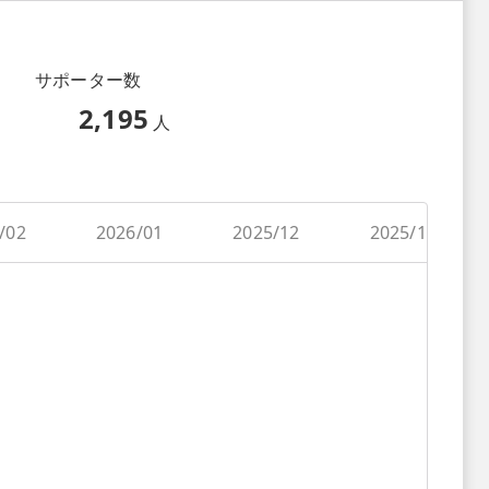
サポーター数
2,195
人
/02
2026/01
2025/12
2025/11