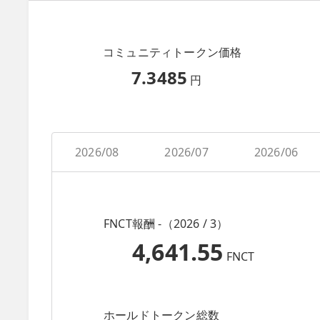
コミュニティトークン価格
7.3485
円
2026/08
2026/07
2026/06
FNCT報酬 -（2026 / 3）
4,641.55
FNCT
ホールドトークン総数