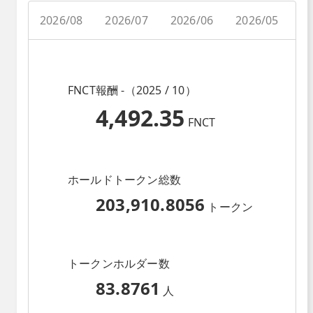
2026/08
2026/07
2026/06
2026/05
2
FNCT報酬 -（2025 / 10）
4,492.35
FNCT
ホールドトークン総数
203,910.8056
トークン
トークンホルダー数
83.8761
人