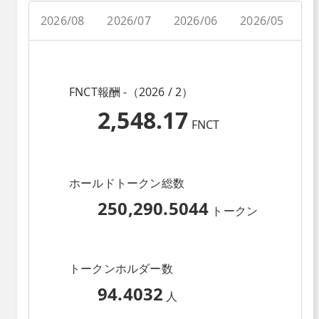
2026/08
2026/07
2026/06
2026/05
2
FNCT報酬 -（2026 / 2）
2,548.17
FNCT
ホールドトークン総数
250,290.5044
トークン
トークンホルダー数
94.4032
人