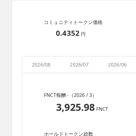
コミュニティトークン価格
0.4352
円
2026/08
2026/07
2026/06
FNCT報酬 -（2026 / 3）
3,925.98
FNCT
ホールドトークン総数