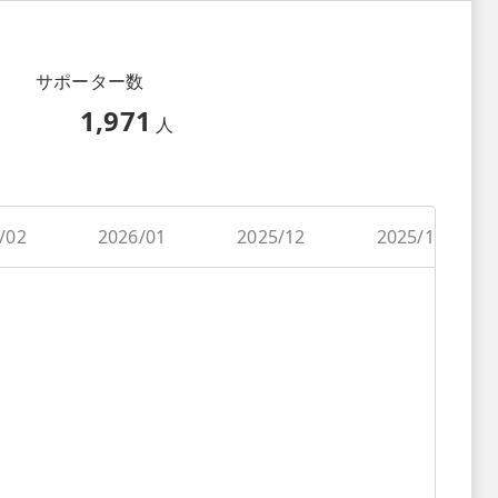
サポーター数
1,971
人
/02
2026/01
2025/12
2025/11