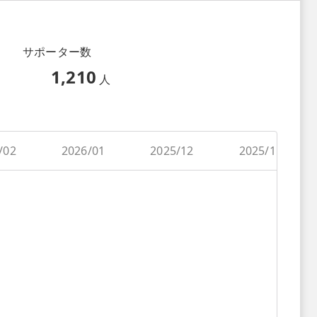
サポーター数
1,210
人
/02
2026/01
2025/12
2025/11