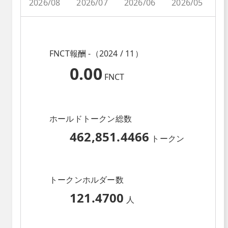
2026/08
2026/07
2026/06
2026/05
2
FNCT報酬 -（2024 / 11）
0.00
FNCT
ホールドトークン総数
462,851.4466
トークン
トークンホルダー数
121.4700
人