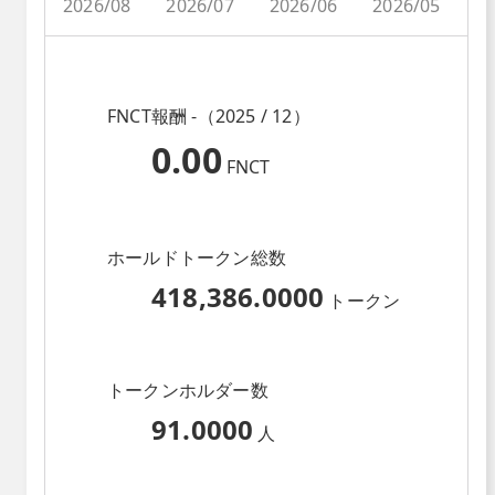
2026/08
2026/07
2026/06
2026/05
2
FNCT報酬 -（2025 / 12）
0.00
FNCT
ホールドトークン総数
418,386.0000
トークン
トークンホルダー数
91.0000
人