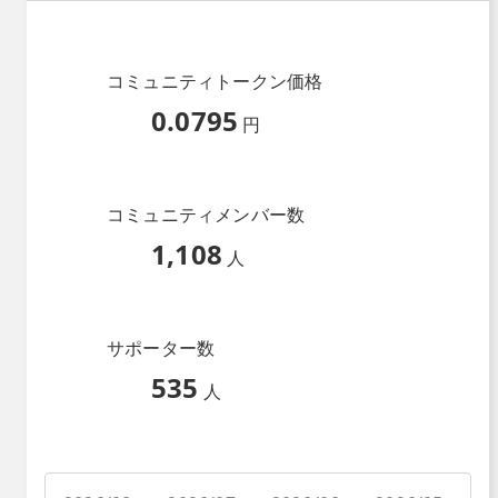
コミュニティトークン価格
0.0795
円
コミュニティメンバー数
1,108
人
サポーター数
535
人