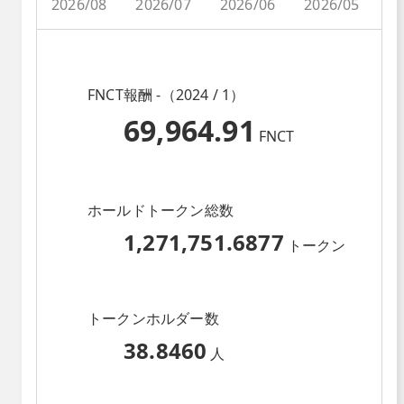
2026/08
2026/07
2026/06
2026/05
2
FNCT報酬 -（2024 / 1）
69,964.91
FNCT
ホールドトークン総数
1,271,751.6877
トークン
トークンホルダー数
38.8460
人