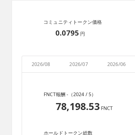
コミュニティトークン価格
0.0795
円
2026/08
2026/07
2026/06
FNCT報酬 -（2024 / 5）
78,198.53
FNCT
ホールドトークン総数