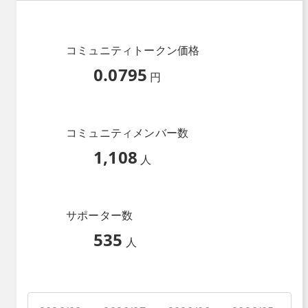
コミュニティトークン価格
0.0795
円
コミュニティメンバー数
1,108
人
サポーター数
535
人