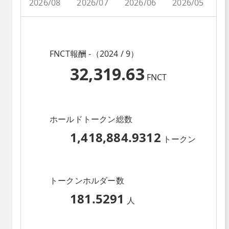
2026/08
2026/07
2026/06
2026/05
2
FNCT報酬 -（2024 / 9）
32,319.63
FNCT
ホールドトークン総数
1,418,884.9312
トークン
トークンホルダー数
181.5291
人