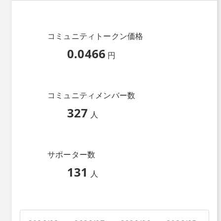
コミュニティトークン価格
0.0466
円
コミュニティメンバー数
327
人
サポーター数
131
人