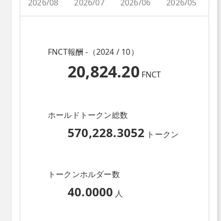
2026/08
2026/07
2026/06
2026/05
2
FNCT報酬 -（2024 / 10）
20,824.20
FNCT
ホールドトークン総数
570,228.3052
トークン
トークンホルダー数
40.0000
人