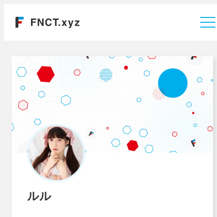
運営会社
ルル