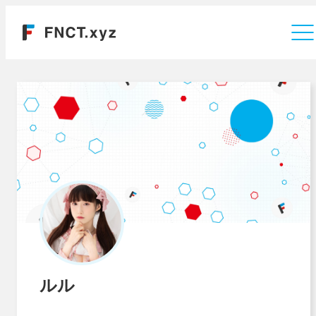
運営会社
ルル