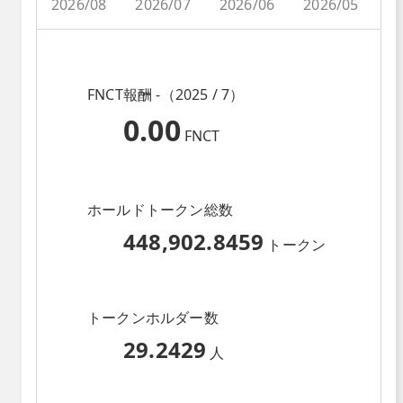
2026/08
2026/07
2026/06
2026/05
2
FNCT報酬 -（2025 / 7）
0.00
FNCT
ホールドトークン総数
448,902.8459
トークン
トークンホルダー数
29.2429
人