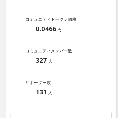
コミュニティトークン価格
0.0466
円
コミュニティメンバー数
327
人
サポーター数
131
人