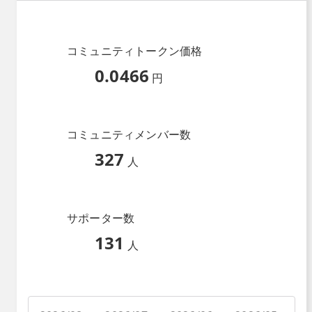
コミュニティトークン価格
0.0466
円
コミュニティメンバー数
327
人
サポーター数
131
人