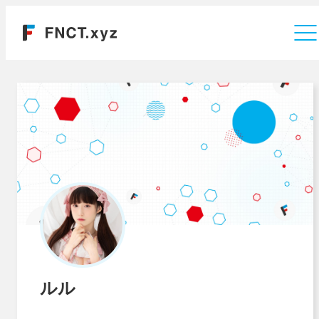
運営会社
ルル