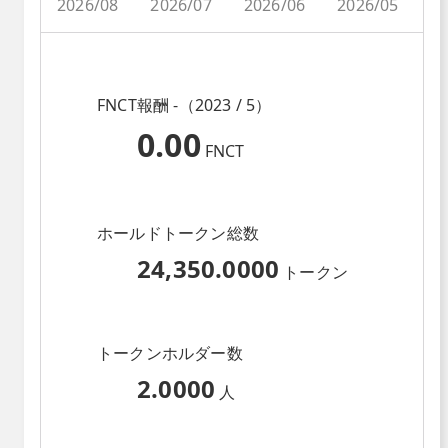
2026/08
2026/07
2026/06
2026/05
2
FNCT報酬 -（2023 / 5）
0.00
FNCT
ホールドトークン総数
24,350.0000
トークン
トークンホルダー数
2.0000
人