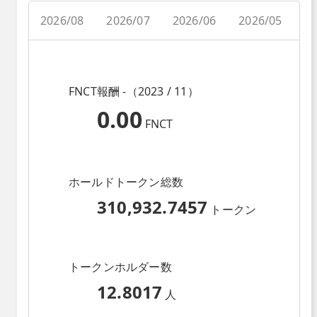
2026/08
2026/07
2026/06
2026/05
2
FNCT報酬 -（2023 / 11）
0.00
FNCT
ホールドトークン総数
310,932.7457
トークン
トークンホルダー数
12.8017
人