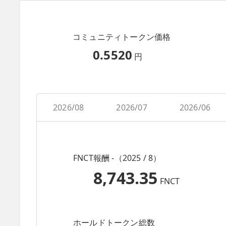
コミュニティトークン価格
0.5520
円
2026/08
2026/07
2026/06
FNCT報酬 -（2025 / 8）
8,743.35
FNCT
ホールドトークン総数