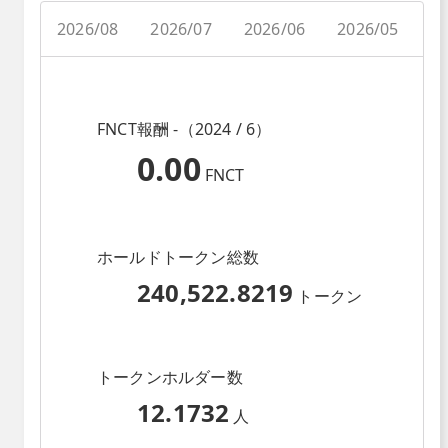
2026/08
2026/07
2026/06
2026/05
2
FNCT報酬 -（2024 / 6）
0.00
FNCT
ホールドトークン総数
240,522.8219
トークン
トークンホルダー数
12.1732
人