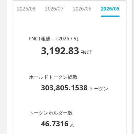
2026/08
2026/07
2026/06
2026/05
2
FNCT報酬 -（2026 / 5）
3,192.83
FNCT
ホールドトークン総数
303,805.1538
トークン
トークンホルダー数
46.7316
人