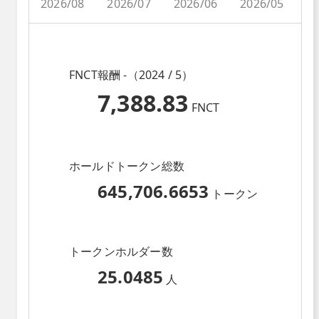
2026/08
2026/07
2026/06
2026/05
2
FNCT報酬 -（2024 / 5）
7,388.83
FNCT
ホールドトークン総数
645,706.6653
トークン
トークンホルダー数
25.0485
人