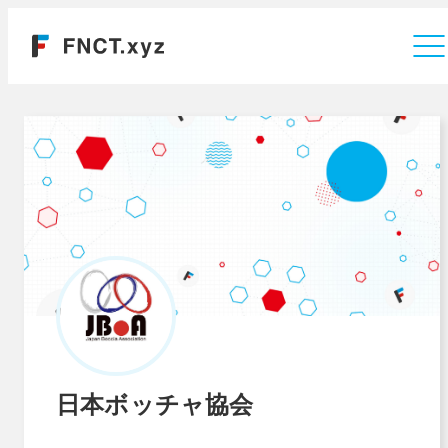
運営会社
日本ボッチャ協会