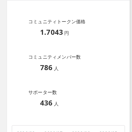
コミュニティトークン価格
1.7043
円
コミュニティメンバー数
786
人
サポーター数
436
人