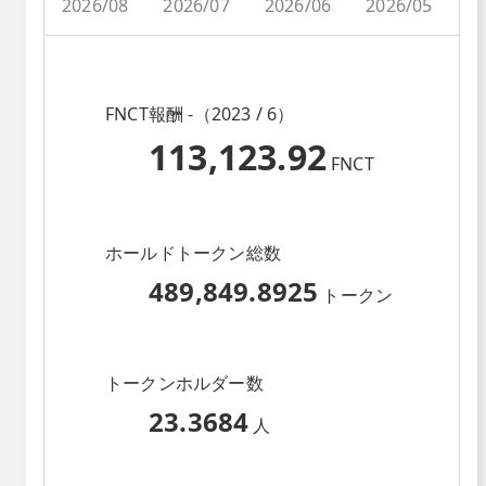
2026/08
2026/07
2026/06
2026/05
2
FNCT報酬 -（2023 / 6）
113,123.92
FNCT
ホールドトークン総数
489,849.8925
トークン
トークンホルダー数
23.3684
人