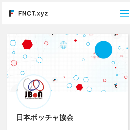
運営会社
日本ボッチャ協会