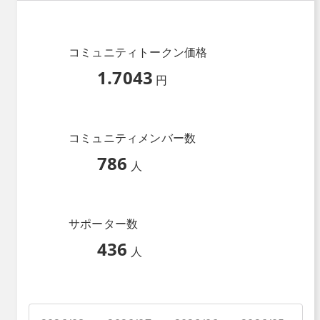
コミュニティトークン価格
1.7043
円
コミュニティメンバー数
786
人
サポーター数
436
人