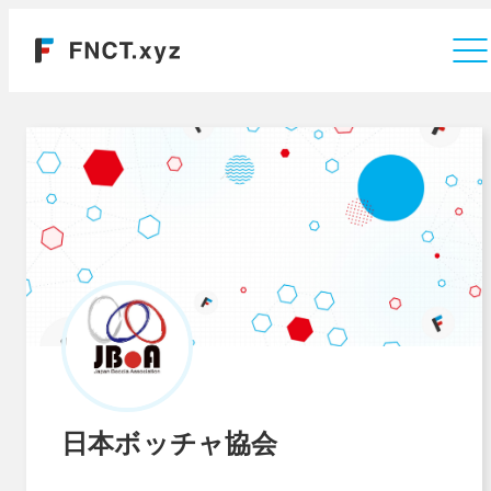
運営会社
日本ボッチャ協会