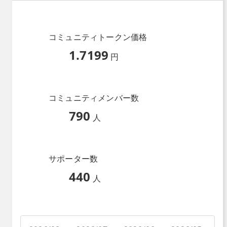
コミュニティトークン価格
1.7199
円
コミュニティメンバー数
790
人
サポーター数
440
人