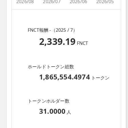
2026/08
2026/07
2026/06
2026/05
2
FNCT報酬 -（2025 / 7）
2,339.19
FNCT
ホールドトークン総数
1,865,554.4974
トークン
トークンホルダー数
31.0000
人