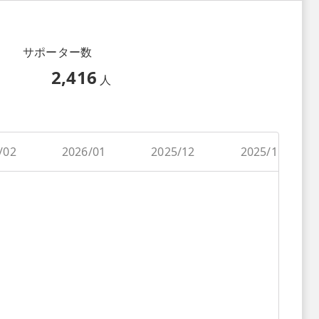
サポーター数
2,416
人
/02
2026/01
2025/12
2025/11