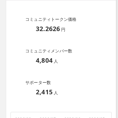
コミュニティトークン価格
32.2626
円
コミュニティメンバー数
4,804
人
サポーター数
2,415
人