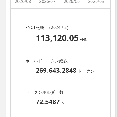
2026/08
2026/07
2026/06
2026/05
2
FNCT報酬 -（2024 / 2）
113,120.05
FNCT
ホールドトークン総数
269,643.2848
トークン
トークンホルダー数
72.5487
人