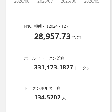
2026/08
2026/07
2026/06
2026/05
2
FNCT報酬 -（2024 / 12）
28,957.73
FNCT
ホールドトークン総数
331,173.1827
トークン
トークンホルダー数
134.5202
人