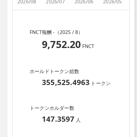
2026/08
2026/07
2026/06
2026/05
2
FNCT報酬 -（2025 / 8）
9,752.20
FNCT
ホールドトークン総数
355,525.4963
トークン
トークンホルダー数
147.3597
人