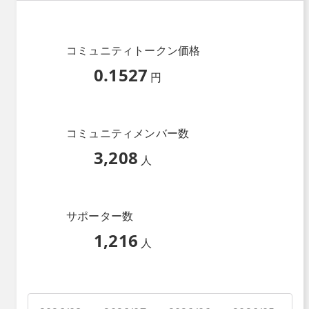
コミュニティトークン価格
0.1527
円
コミュニティメンバー数
3,208
人
サポーター数
1,216
人