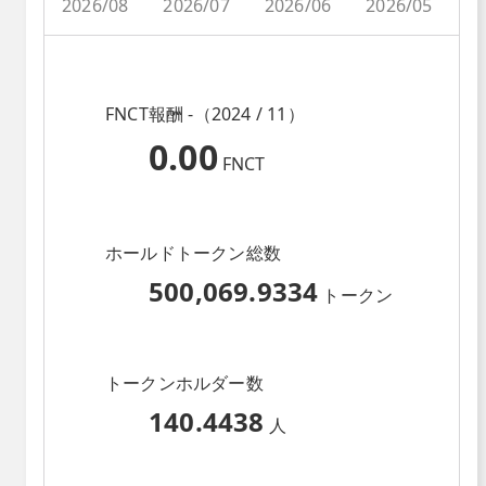
2026/08
2026/07
2026/06
2026/05
2
FNCT報酬 -（2024 / 11）
0.00
FNCT
ホールドトークン総数
500,069.9334
トークン
トークンホルダー数
140.4438
人