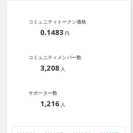
コミュニティトークン価格
0.1483
円
コミュニティメンバー数
3,208
人
サポーター数
1,216
人