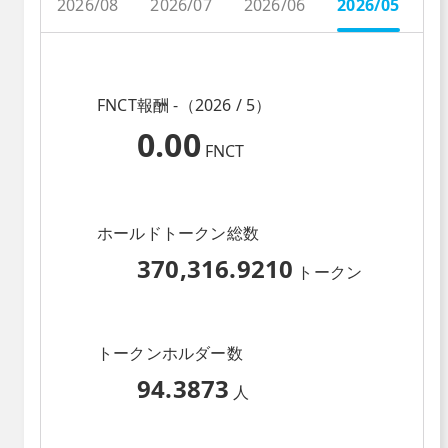
2026/08
2026/07
2026/06
2026/05
2
FNCT報酬 -（2026 / 5）
0.00
FNCT
ホールドトークン総数
370,316.9210
トークン
トークンホルダー数
94.3873
人