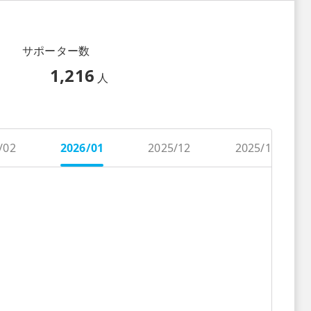
サポーター数
1,216
人
/02
2026/01
2025/12
2025/11