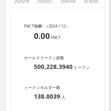
2026/08
2026/07
2026/06
2026/05
2
FNCT報酬 -（2024 / 12）
0.00
FNCT
ホールドトークン総数
500,228.3940
トークン
トークンホルダー数
138.0039
人