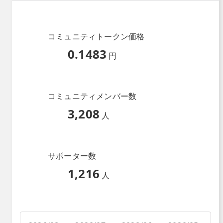
コミュニティトークン価格
0.1483
円
コミュニティメンバー数
3,208
人
サポーター数
1,216
人