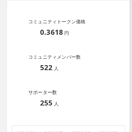
コミュニティトークン価格
0.3618
円
コミュニティメンバー数
522
人
サポーター数
255
人