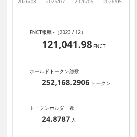
2026/08
2026/07
2026/06
2026/05
2
FNCT報酬 -（2023 / 12）
121,041.98
FNCT
ホールドトークン総数
252,168.2906
トークン
トークンホルダー数
24.8787
人