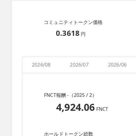
コミュニティトークン価格
0.3618
円
2026/08
2026/07
2026/06
FNCT報酬 -（2025 / 2）
4,924.06
FNCT
ホールドトークン総数