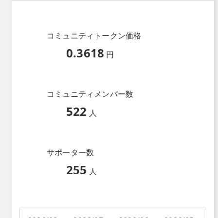
コミュニティトークン価格
0.3618
円
コミュニティメンバー数
522
人
サポーター数
255
人