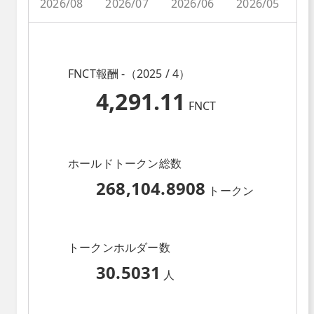
2026/08
2026/07
2026/06
2026/05
2
FNCT報酬 -（2025 / 4）
4,291.11
FNCT
ホールドトークン総数
268,104.8908
トークン
トークンホルダー数
30.5031
人