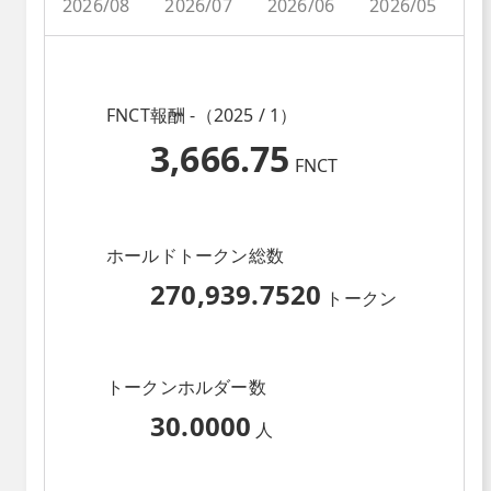
2026/08
2026/07
2026/06
2026/05
2
FNCT報酬 -（2025 / 1）
3,666.75
FNCT
ホールドトークン総数
270,939.7520
トークン
トークンホルダー数
30.0000
人