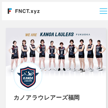
運営会社
カノアラウレアーズ福岡