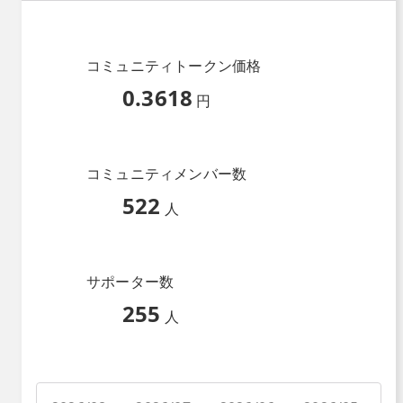
コミュニティトークン価格
0.3618
円
コミュニティメンバー数
522
人
サポーター数
255
人