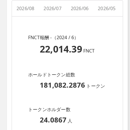
2026/08
2026/07
2026/06
2026/05
2
FNCT報酬 -（2024 / 6）
22,014.39
FNCT
ホールドトークン総数
181,082.2876
トークン
トークンホルダー数
24.0867
人