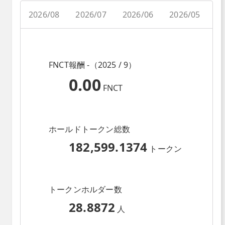
2026/08
2026/07
2026/06
2026/05
2
FNCT報酬 -（2025 / 9）
0.00
FNCT
ホールドトークン総数
182,599.1374
トークン
トークンホルダー数
28.8872
人