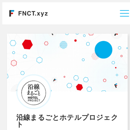
運営会社
沿線まるごとホテルプロジェク
ト