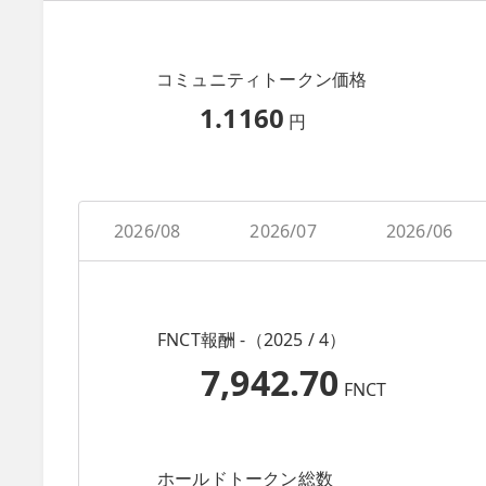
コミュニティトークン価格
1.1160
円
2026/08
2026/07
2026/06
FNCT報酬 -（2025 / 4）
7,942.70
FNCT
ホールドトークン総数