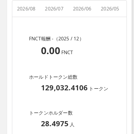
2026/08
2026/07
2026/06
2026/05
2
FNCT報酬 -（2025 / 12）
0.00
FNCT
ホールドトークン総数
129,032.4106
トークン
トークンホルダー数
28.4975
人