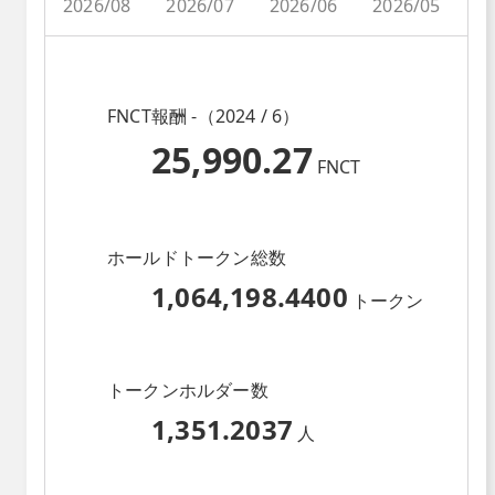
2026/08
2026/07
2026/06
2026/05
2
FNCT報酬 -（2024 / 6）
25,990.27
FNCT
ホールドトークン総数
1,064,198.4400
トークン
トークンホルダー数
1,351.2037
人