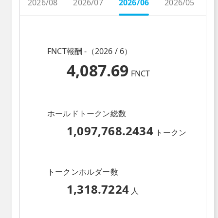
2026/08
2026/07
2026/06
2026/05
2
FNCT報酬 -（2026 / 6）
4,087.69
FNCT
ホールドトークン総数
1,097,768.2434
トークン
トークンホルダー数
1,318.7224
人