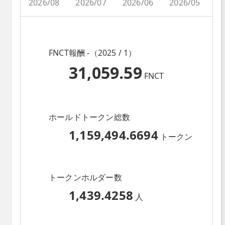
2026/08
2026/07
2026/06
2026/05
2
FNCT報酬 -（2025 / 1）
31,059.59
FNCT
ホールドトークン総数
1,159,494.6694
トークン
トークンホルダー数
1,439.4258
人