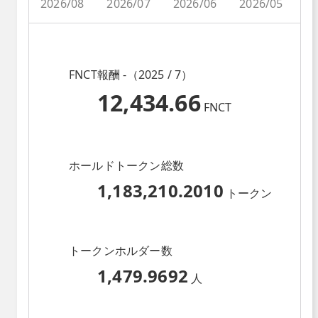
2026/08
2026/07
2026/06
2026/05
2
FNCT報酬 -（2025 / 7）
12,434.66
FNCT
ホールドトークン総数
1,183,210.2010
トークン
トークンホルダー数
1,479.9692
人