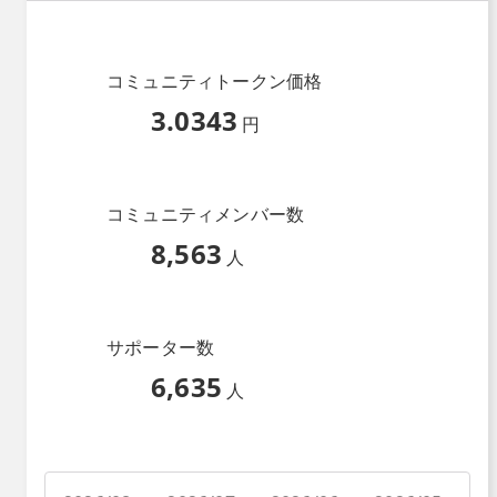
コミュニティトークン価格
3.0343
円
コミュニティメンバー数
8,563
人
サポーター数
6,635
人