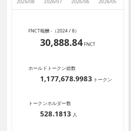
2026/08
2026/07
2026/06
2026/05
2
FNCT報酬 -（2024 / 8）
30,888.84
FNCT
ホールドトークン総数
1,177,678.9983
トークン
トークンホルダー数
528.1813
人